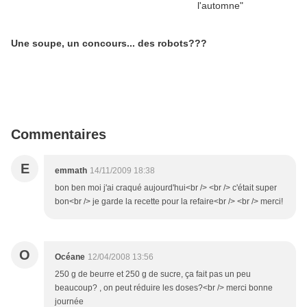
Une soupe, un concours... des robots???
Commentaires
E
emmath
14/11/2009 18:38
bon ben moi j'ai craqué aujourd'hui<br /> <br /> c'était super
bon<br /> je garde la recette pour la refaire<br /> <br /> merci!
O
Océane
12/04/2008 13:56
250 g de beurre et 250 g de sucre, ça fait pas un peu
beaucoup? , on peut réduire les doses?<br /> merci bonne
journée