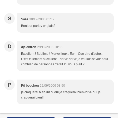
S
Sara
30/12/2006 01:12
Bonjour parlay englais?
D
djelektron
29/12/2006 10:55
Excellent ! Sublime ! Merveilleux : Euh.. Que dire d'autre..
C'est tellement succulent....<br /> <br /> je voulais savoir pour
combien de personnes c'était s'il vous plait ?
P
Pti bouchon
22/09/2006 08:50
je craquerai bien<br /> oui je craquerai bien<br /> oui je
craquerai bien!!!