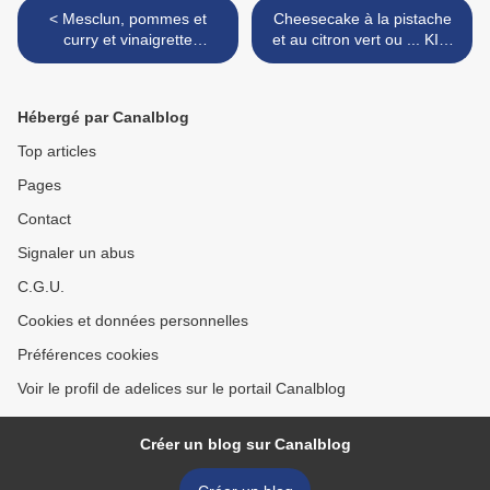
< Mesclun, pommes et
Cheesecake à la pistache
curry et vinaigrette
et au citron vert ou ... KIKI
"Tentations"....
n°12 >
Hébergé par Canalblog
Top articles
Pages
Contact
Signaler un abus
C.G.U.
Cookies et données personnelles
Préférences cookies
Voir le profil de adelices sur le portail Canalblog
Créer un blog sur Canalblog