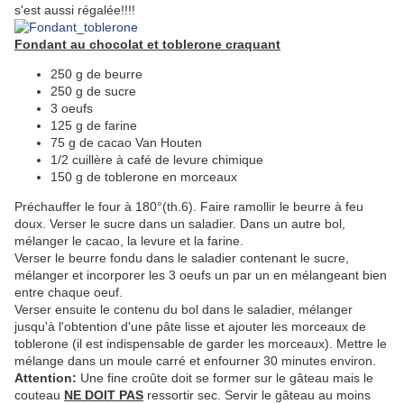
s'est aussi régalée!!!!
Fondant au chocolat et toblerone craquant
250 g de beurre
250 g de sucre
3 oeufs
125 g de farine
75 g de cacao Van Houten
1/2 cuillère à café de levure chimique
150 g de toblerone en morceaux
Préchauffer le four à 180°(th.6). Faire ramollir le beurre à feu
doux. Verser le sucre dans un saladier. Dans un autre bol,
mélanger le cacao, la levure et la farine.
Verser le beurre fondu dans le saladier contenant le sucre,
mélanger et incorporer les 3 oeufs un par un en mélangeant bien
entre chaque oeuf.
Verser ensuite le contenu du bol dans le saladier, mélanger
jusqu'à l'obtention d'une pâte lisse et ajouter les morceaux de
toblerone (il est indispensable de garder les morceaux). Mettre le
mélange dans un moule carré et enfourner 30 minutes environ.
Attention:
Une fine croûte doit se former sur le gâteau mais le
couteau
NE DOIT PAS
ressortir sec. Servir le gâteau au moins