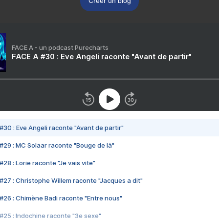
Créer un blog
FACE A - un podcast Purecharts
FACE A #30 : Eve Angeli raconte "Avant de partir"
#30 : Eve Angeli raconte "Avant de partir"
#29 : MC Solaar raconte "Bouge de là"
28 : Lorie raconte "Je vais vite"
#27 : Christophe Willem raconte "Jacques a dit"
#26 : Chimène Badi raconte "Entre nous"
#25 : Indochine raconte "3e sexe"