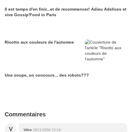
Il est temps d'en finir...et de recommencer! Adieu Adelices et
vive Gossip'Food in Paris
Risotto aux couleurs de l'automne
Une soupe, un concours... des robots???
Commentaires
V
Véro
29/11/2006 15:19