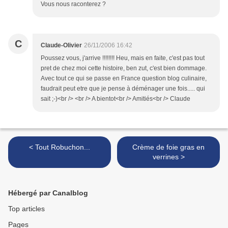
Vous nous raconterez ?
C
Claude-Olivier
26/11/2006 16:42
Poussez vous, j'arrive !!!!!!!! Heu, mais en faite, c'est pas tout
pret de chez moi cette histoire, ben zut, c'est bien dommage.
Avec tout ce qui se passe en France question blog culinaire,
faudrait peut etre que je pense à déménager une fois..... qui
sait ;-)<br /> <br /> A bientot<br /> Amitiés<br /> Claude
< Tout Robuchon...
Crème de foie gras en
verrines >
Hébergé par Canalblog
Top articles
Pages