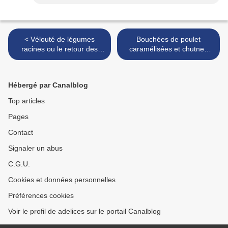
< Vélouté de légumes
Bouchées de poulet
racines ou le retour des
caramélisées et chutney
légumes oubliés
d'oignons.... >
Hébergé par Canalblog
Top articles
Pages
Contact
Signaler un abus
C.G.U.
Cookies et données personnelles
Préférences cookies
Voir le profil de adelices sur le portail Canalblog