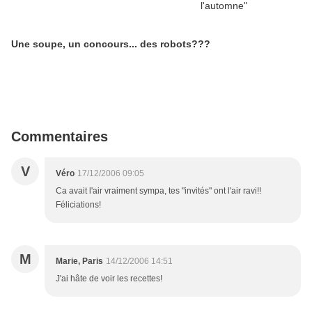
Une soupe, un concours... des robots???
Commentaires
V
Véro
17/12/2006 09:05
Ca avait l'air vraiment sympa, tes "invités" ont l'air ravi!!
Féliciations!
M
Marie, Paris
14/12/2006 14:51
J'ai hâte de voir les recettes!