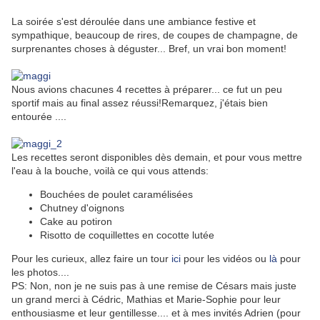
La soirée s'est déroulée dans une ambiance festive et
sympathique, beaucoup de rires, de coupes de champagne, de
surprenantes choses à déguster... Bref, un vrai bon moment!
Nous avions chacunes 4 recettes à préparer... ce fut un peu
sportif mais au final assez réussi!Remarquez, j'étais bien
entourée ....
Les recettes seront disponibles dès demain, et pour vous mettre
l'eau à la bouche, voilà ce qui vous attends:
Bouchées de poulet caramélisées
Chutney d'oignons
Cake au potiron
Risotto de coquillettes en cocotte lutée
Pour les curieux, allez faire un tour
ici
pour les vidéos ou
là
pour
les photos....
PS: Non, non je ne suis pas à une remise de Césars mais juste
un grand merci à Cédric, Mathias et Marie-Sophie pour leur
enthousiasme et leur gentillesse.... et à mes invités Adrien (pour