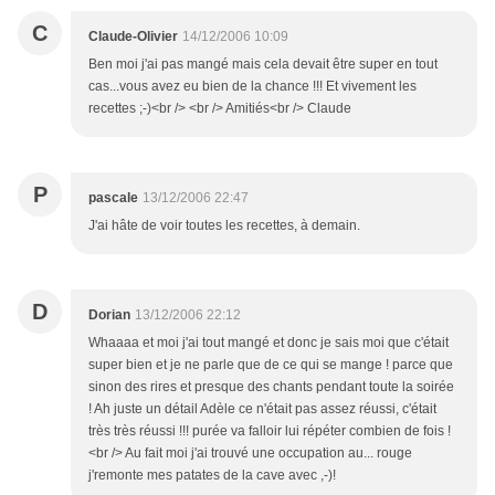
C
Claude-Olivier
14/12/2006 10:09
Ben moi j'ai pas mangé mais cela devait être super en tout
cas...vous avez eu bien de la chance !!! Et vivement les
recettes ;-)<br /> <br /> Amitiés<br /> Claude
P
pascale
13/12/2006 22:47
J'ai hâte de voir toutes les recettes, à demain.
D
Dorian
13/12/2006 22:12
Whaaaa et moi j'ai tout mangé et donc je sais moi que c'était
super bien et je ne parle que de ce qui se mange ! parce que
sinon des rires et presque des chants pendant toute la soirée
! Ah juste un détail Adèle ce n'était pas assez réussi, c'était
très très réussi !!! purée va falloir lui répéter combien de fois !
<br /> Au fait moi j'ai trouvé une occupation au... rouge
j'remonte mes patates de la cave avec ,-)!