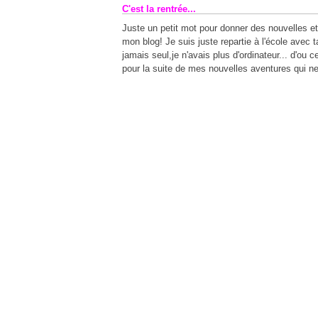
C'est la rentrée...
Juste un petit mot pour donner des nouvelles e
mon blog! Je suis juste repartie à
l'école
avec ta
jamais seul,je n'avais plus d'ordinateur... d'ou c
pour la suite de mes nouvelles aventures qui ne 