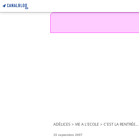
ADÈLICES
>
VIE A L'ECOLE
>
C'EST LA RENTRÉE...
15 septembre 2007