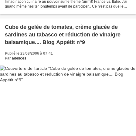
l'imagination culinaire au pouvoir sur le thème (grrrrr!) France vs. Italie. J'ai
quand même hésiter longtemps avant de participer... Ce n'est pas que le
principe du jeu me rebute,...
Cube de gelée de tomates, crème glacée de
sardines au tabasco et réduction de vinaigre
balsamique.... Blog Appétit n°9
Publié le 23/08/2006 à 07:41
Par
adelices