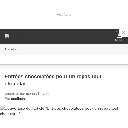
Publicité
MENU
Accueil
»
Entrées chocolatées pour un repas tout
chocolat...
Publié le 30/10/2006 à 09:41
Par
adelices