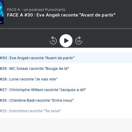
FACE A - un podcast Purecharts
FACE A #30 : Eve Angeli raconte "Avant de partir"
#30 : Eve Angeli raconte "Avant de partir"
#29 : MC Solaar raconte "Bouge de là"
28 : Lorie raconte "Je vais vite"
#27 : Christophe Willem raconte "Jacques a dit"
#26 : Chimène Badi raconte "Entre nous"
#25 : Indochine raconte "3e sexe"
#24 : Zaho raconte "C'est chelou"