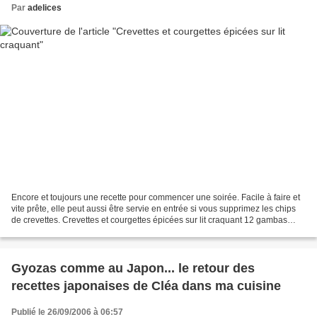
Par
adelices
Encore et toujours une recette pour commencer une soirée. Facile à faire et
vite prête, elle peut aussi être servie en entrée si vous supprimez les chips
de crevettes. Crevettes et courgettes épicées sur lit craquant 12 gambas
surgelées 1 cuillère à soupe...
Gyozas comme au Japon... le retour des
recettes japonaises de Cléa dans ma cuisine
Publié le 26/09/2006 à 06:57