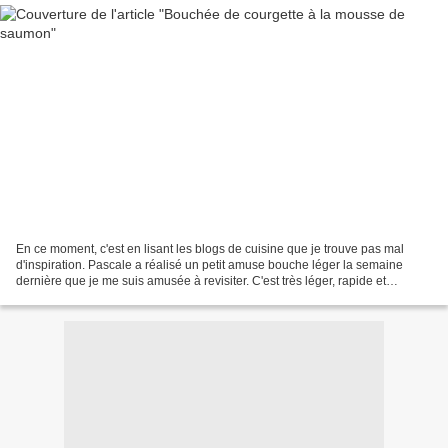
En ce moment, c'est en lisant les blogs de cuisine que je trouve pas mal
d'inspiration. Pascale a réalisé un petit amuse bouche léger la semaine
dernière que je me suis amusée à revisiter. C'est très léger, rapide et
pratique... Tout ce que j'aime! Bouchées...