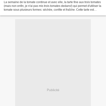
La semaine de la tomate continue et avec elle, la tarte fine aux trois tomates
(mais non enfin, je n'ai pas mis trois tomates dedans!) qui permet d'utiliser la
tomate sous plusieurs formes: séchée, confite et fraîche. Cette tarte est
légère et très "concentrée"...
Publicité