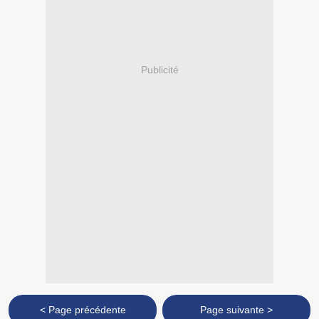
Publicité
< Page précédente
Page suivante >