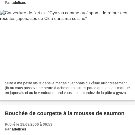
Par
adelices
Suite à ma petite visite dans le magasin japonais du 2ème arrondissement
(là ou vous passez une heure à acheter trois trucs parce que tout est marqué
en japonais et ou le vendeur quand vous lui demandez de la pâte à gyoza
vous indique le gomasio - aurais...
Bouchée de courgette à la mousse de saumon
Publié le 18/09/2006 à 06:53
Par
adelices