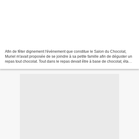
Afin de fêter dignement l'évènement que constitue le Salon du Chocolat,
Muriel m'avait proposée de se joindre à sa petite famille afin de déguster un
repas tout chocolat. Tout dans le repas devait être à base de chocolat, étant
chargée de l'entrée j'ai...