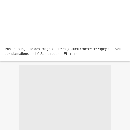
Pas de mots, juste des images..... Le majestueux rocher de Sigiryia Le vert
des plantations de thé Sur la route..... Et la mer.......