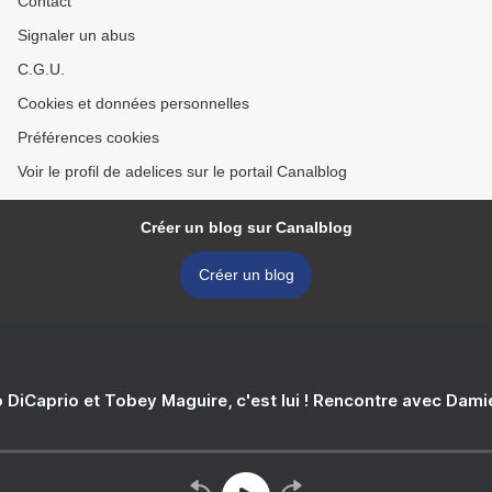
Contact
Signaler un abus
C.G.U.
Cookies et données personnelles
Préférences cookies
Voir le profil de adelices sur le portail Canalblog
Créer un blog sur Canalblog
Créer un blog
 DiCaprio et Tobey Maguire, c'est lui ! Rencontre avec Dam