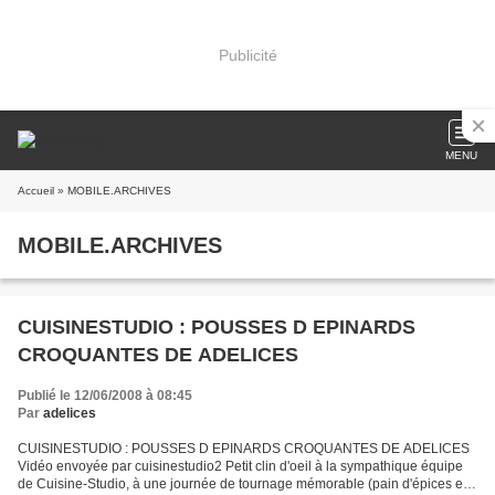
Publicité
MENU
Accueil
» MOBILE.ARCHIVES
MOBILE.ARCHIVES
CUISINESTUDIO : POUSSES D EPINARDS
CROQUANTES DE ADELICES
Publié le 12/06/2008 à 08:45
Par
adelices
CUISINESTUDIO : POUSSES D EPINARDS CROQUANTES DE ADELICES
Vidéo envoyée par cuisinestudio2 Petit clin d'oeil à la sympathique équipe
de Cuisine-Studio, à une journée de tournage mémorable (pain d'épices et