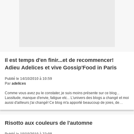
Il est temps d'en finir...et de recommencer!
Adieu Adelices et vive Gossip'Food in Paris
Publié le 14/10/2010 à 10:59
Par
adelices
Comme vous avez pu le constater, je suis moins présente sur ce blog...
Lassitude, manque d'envie, fatigue etc... L'univers des blogs a changé et moi
aussi d'ailleurs j'ai changé! Ce blog m'a apporté beaucoup de joies, de
rencontres, de découvertes.< /p>...
Risotto aux couleurs de l'automne