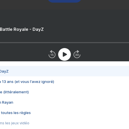
 Battle Royale - DayZ
 DayZ
 a 13 ans (et vous l'avez ignoré)
e (littéralement)
im Rayan
 toutes les règles
s les jeux vidéo