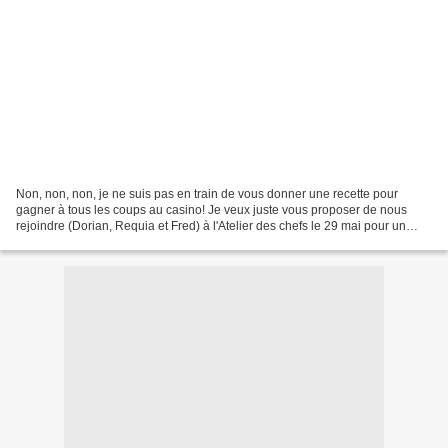
Non, non, non, je ne suis pas en train de vous donner une recette pour
gagner à tous les coups au casino! Je veux juste vous proposer de nous
rejoindre (Dorian, Requia et Fred) à l'Atelier des chefs le 29 mai pour un
cocktail attitude un peu spécial et...