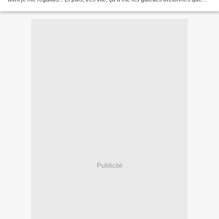
nous dégustions tout...
Publicité