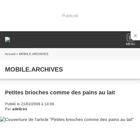
Publicité
MENU
Accueil
» MOBILE.ARCHIVES
MOBILE.ARCHIVES
Petites brioches comme des pains au lait
Publié le 21/02/2008 à 14:06
Par
adelices