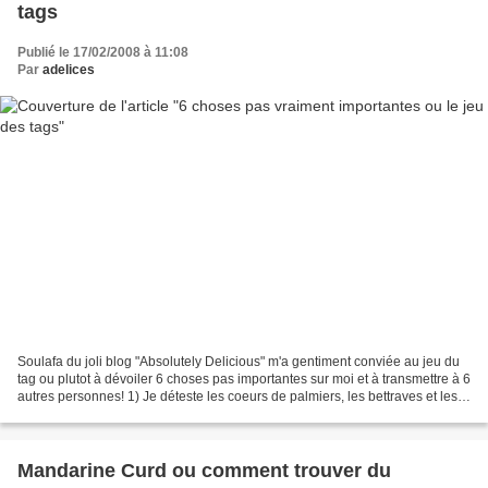
tags
Publié le 17/02/2008 à 11:08
Par
adelices
Soulafa du joli blog "Absolutely Delicious" m'a gentiment conviée au jeu du
tag ou plutot à dévoiler 6 choses pas importantes sur moi et à transmettre à 6
autres personnes! 1) Je déteste les coeurs de palmiers, les bettraves et les
sardines à l'huile....
Mandarine Curd ou comment trouver du