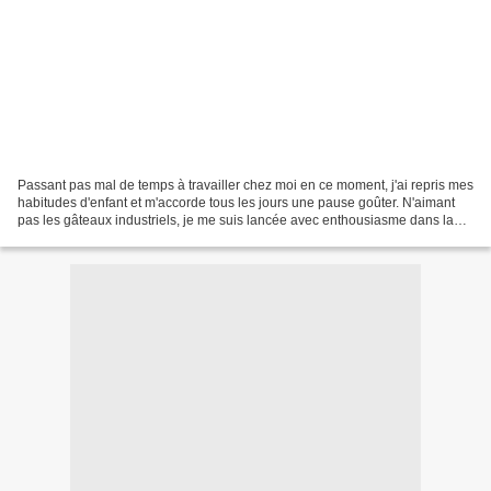
Passant pas mal de temps à travailler chez moi en ce moment, j'ai repris mes
habitudes d'enfant et m'accorde tous les jours une pause goûter. N'aimant
pas les gâteaux industriels, je me suis lancée avec enthousiasme dans la
confection de brioches. Le...