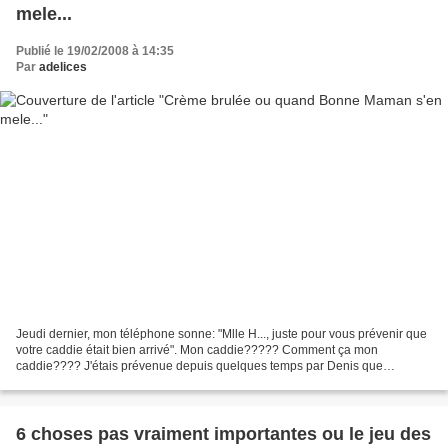
mele...
Publié le 19/02/2008 à 14:35
Par
adelices
Jeudi dernier, mon téléphone sonne: "Mlle H..., juste pour vous prévenir que
votre caddie était bien arrivé". Mon caddie????? Comment ça mon
caddie???? J'étais prévenue depuis quelques temps par Denis que
quelques échantillons de produits Bonne Maman...
6 choses pas vraiment importantes ou le jeu des