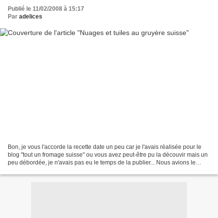
Publié le 11/02/2008 à 15:17
Par
adelices
Bon, je vous l'accorde la recette date un peu car je l'avais réalisée pour le
blog "tout un fromage suisse" ou vous avez peut-être pu la découvir mais un
peu débordée, je n'avais pas eu le temps de la publier... Nous avions le
choix entre cinq fromage...