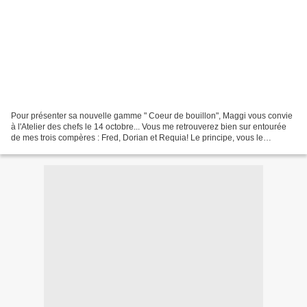
Pour présenter sa nouvelle gamme " Coeur de bouillon", Maggi vous convie
à l'Atelier des chefs le 14 octobre... Vous me retrouverez bien sur entourée
de mes trois compères : Fred, Dorian et Requia! Le principe, vous le
connaissez, c'est tout simplement...