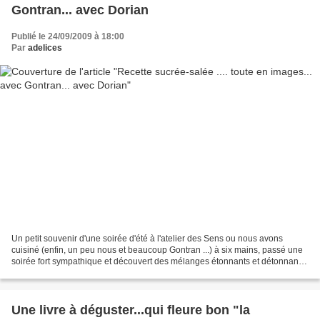
Gontran... avec Dorian
Publié le 24/09/2009 à 18:00
Par
adelices
Un petit souvenir d'une soirée d'été à l'atelier des Sens ou nous avons
cuisiné (enfin, un peu nous et beaucoup Gontran ...) à six mains, passé une
soirée fort sympathique et découvert des mélanges étonnants et détonnants
grâce à Gontran et à Géant Vert!...
Une livre à déguster...qui fleure bon "la