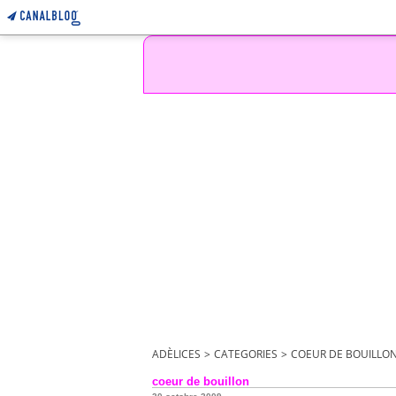
ADÈLICES
>
CATEGORIES
>
COEUR DE BOUILLO
coeur de bouillon