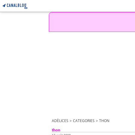
ADÈLICES
>
CATEGORIES
>
THON
thon