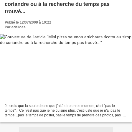
coriandre ou à la recherche du temps pas
trouvé...
Publié le 12/07/2009 à 10:22
Par
adelices
Je crois que la seule chose que j'ai à dire en ce moment, c'est "pas le
temps"... Ce n'est pas que je ne cuisine plus, c'est juste que je n'ai pas le
temps....pas le temps de poster, pas le temps de prendre des photos, pas le
temps de... C'est devenu...