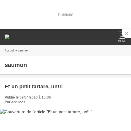
Publicité
MENU
Accueil
» saumon
saumon
Et un petit tartare, un!!!
Publié le 09/04/2010 à 15:36
Par
adelices