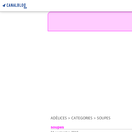
ADÈLICES
>
CATEGORIES
>
SOUPES
soupes