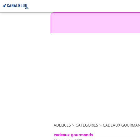
ADÈLICES
>
CATEGORIES
>
CADEAUX GOURMA
cadeaux gourmands