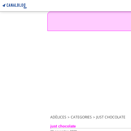
ADÈLICES
>
CATEGORIES
>
JUST CHOCOLATE
just chocolate